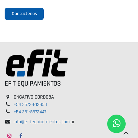
Contáctenos
EFIT EQUIPAMIENTOS
ONCATIVO CORDOBA
+54 3572-612850
+54 351-8572447
info@efitequipamientos.com
.ar