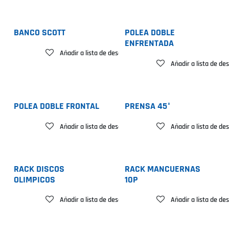
BANCO SCOTT
POLEA DOBLE
ENFRENTADA
Añadir a lista de deseos
Añadir a lista de de
POLEA DOBLE FRONTAL
PRENSA 45°
Añadir a lista de deseos
Añadir a lista de de
RACK DISCOS
RACK MANCUERNAS
OLIMPICOS
10P
Añadir a lista de deseos
Añadir a lista de de