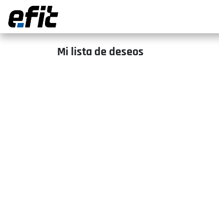
Ir al contenido
Mi lista de deseos