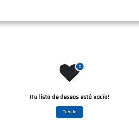
INIC
¡Tu lista de deseos está vacía!
Tienda