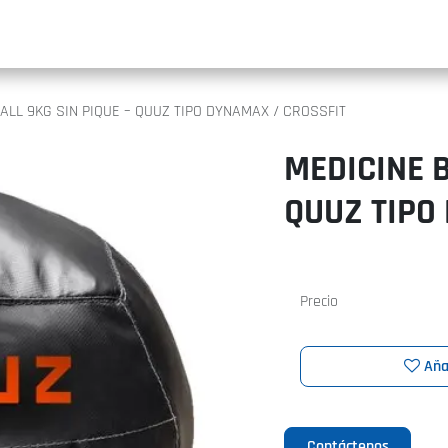
INIC
ALL 9KG SIN PIQUE – QUUZ TIPO DYNAMAX / CROSSFIT
MEDICINE B
QUUZ TIPO
Precio
Aña
Contáctenos