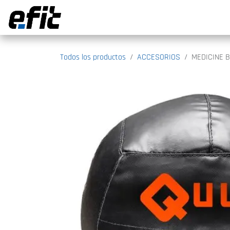
Ir al contenido
Todos los productos
ACCESORIOS
MEDICINE B