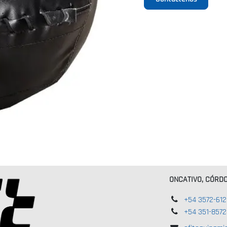
ONCATIVO, CÓRD
+54 3572-61
+54 351-8572