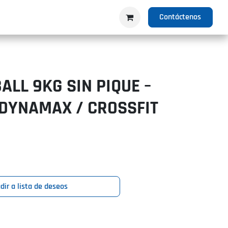
IO
PRODUCTOS
NOSOTROS
Contáctenos
ALL 9KG SIN PIQUE –
 DYNAMAX / CROSSFIT
dir a lista de deseos