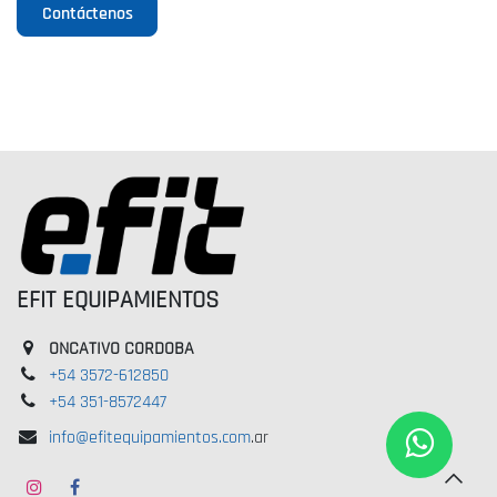
Contáctenos
EFIT EQUIPAMIENTOS
ONCATIVO CORDOBA
+54 3572-612850
+54 351-8572447
info@efitequipamientos.com
.ar