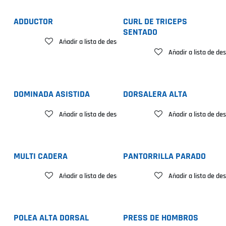
ADDUCTOR
CURL DE TRICEPS
SENTADO
Añadir a lista de deseos
Añadir a lista de de
DOMINADA ASISTIDA
DORSALERA ALTA
Añadir a lista de deseos
Añadir a lista de de
MULTI CADERA
PANTORRILLA PARADO
Añadir a lista de deseos
Añadir a lista de de
POLEA ALTA DORSAL
PRESS DE HOMBROS