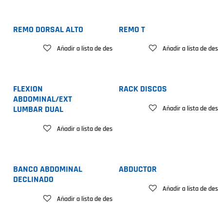
REMO DORSAL ALTO
REMO T
Añadir a lista de deseos
Añadir a lista de de
FLEXION
RACK DISCOS
ABDOMINAL/EXT
Añadir a lista de de
LUMBAR DUAL
Añadir a lista de deseos
BANCO ABDOMINAL
ABDUCTOR
DECLINADO
Añadir a lista de de
Añadir a lista de deseos