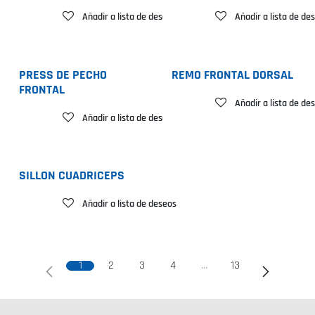
Añadir a lista de deseos
Añadir a lista de de
PRESS DE PECHO
REMO FRONTAL DORSAL
FRONTAL
Añadir a lista de de
Añadir a lista de deseos
SILLON CUADRICEPS
Añadir a lista de deseos
1
2
3
4
…
13