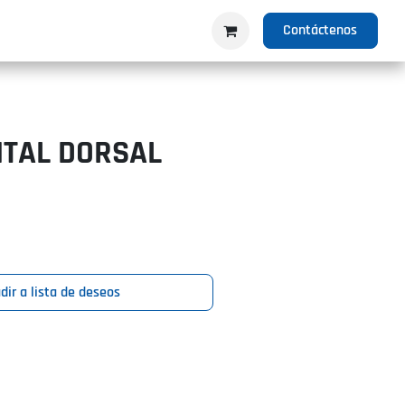
IO
PRODUCTOS
NOSOTROS
Contáctenos
TAL DORSAL
dir a lista de deseos