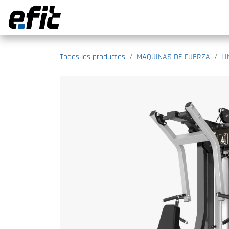
Ir al contenido
Todos los productos
MAQUINAS DE FUERZA
L