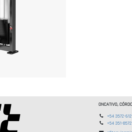
ONCATIVO, CÓRD
+54 3572-61
+54 351-8572