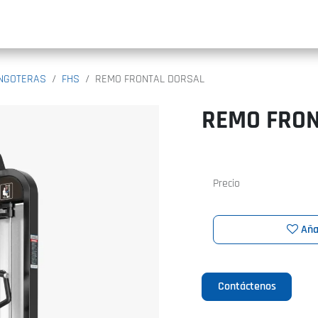
INIC
INGOTERAS
FHS
REMO FRONTAL DORSAL
REMO FRON
Precio
Aña
Contáctenos