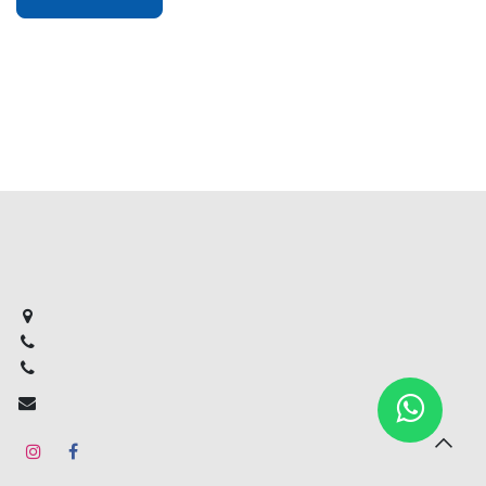
CURL DE TRICEPS SENTADO
Precio
Añadir a lista de deseos
Contáctenos