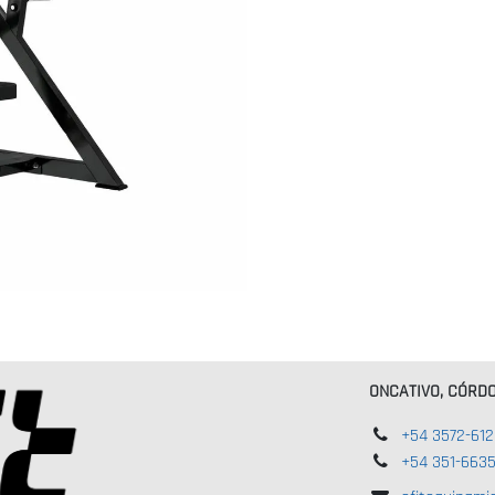
ONCATIVO, CÓRD
+54 3572-61
+54 351-663