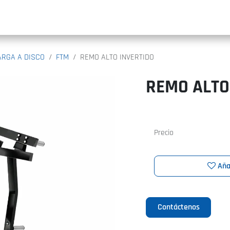
INIC
ARGA A DISCO
FTM
REMO ALTO INVERTIDO
REMO ALTO
Precio
Aña
Contáctenos