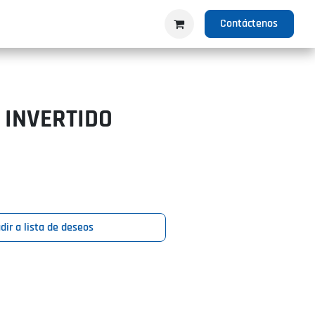
IO
PRODUCTOS
NOSOTROS
Contáctenos
 INVERTIDO
dir a lista de deseos