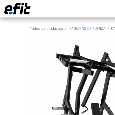
Ir al contenido
Todos los productos
MAQUINAS DE FUERZA
C