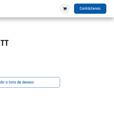
IO
PRODUCTOS
NOSOTROS
Contáctenos
TT
dir a lista de deseos