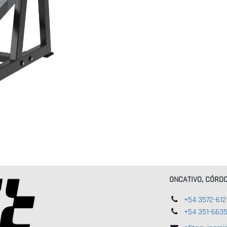
ONCATIVO, CÓRD
+54 3572-61
+54 351-663