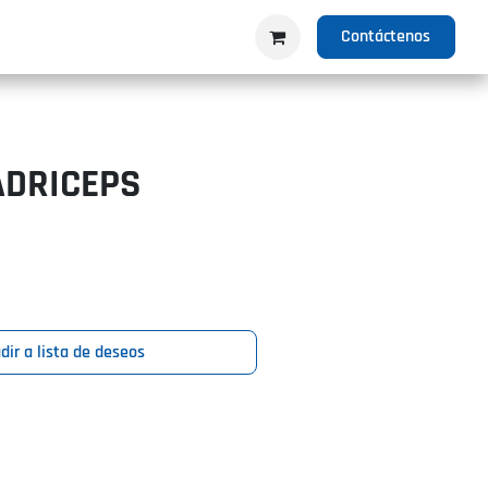
IO
PRODUCTOS
NOSOTROS
Contáctenos
ADRICEPS
dir a lista de deseos