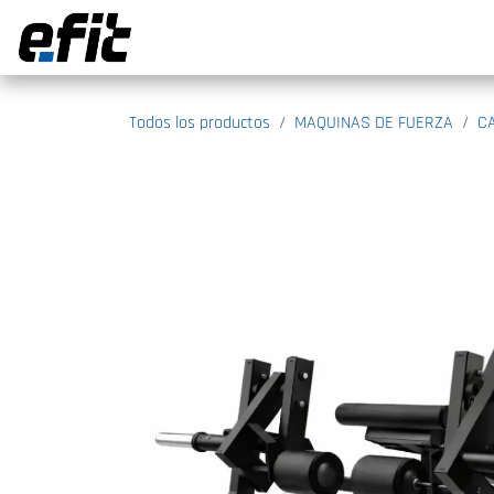
Ir al contenido
Todos los productos
MAQUINAS DE FUERZA
C