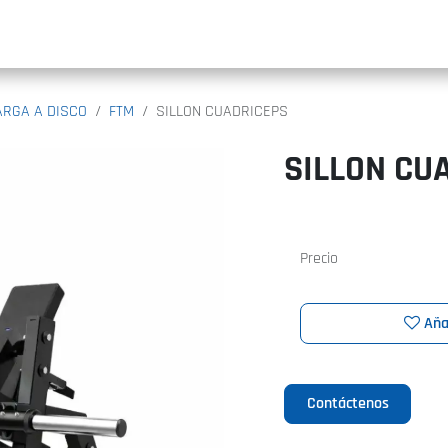
INIC
ARGA A DISCO
FTM
SILLON CUADRICEPS
SILLON CU
Precio
Aña
Contáctenos