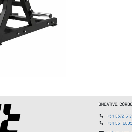
ONCATIVO, CÓRD
+54 3572-61
+54 351-663