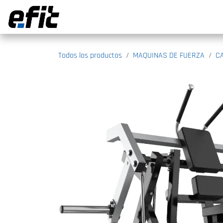
Ir al contenido
Todos los productos
MAQUINAS DE FUERZA
C