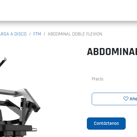
INIC
ARGA A DISCO
FTM
ABDOMINAL DOBLE FLEXION
ABDOMINAL
Precio
Aña
Contáctenos