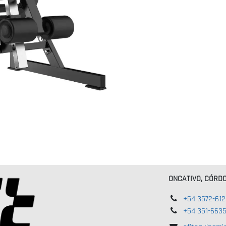
ONCATIVO, CÓRD
+54 3572-61
+54 351-663