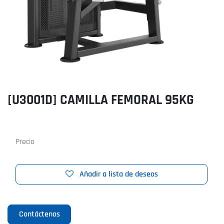
[
U3001D
]
CAMILLA FEMORAL 95KG
Precio
Añadir a lista de deseos
Contáctenos