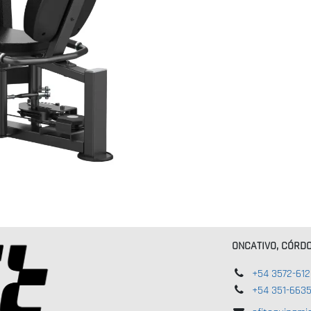
ONCATIVO, CÓRD
+54 3572-61
+54 351-663