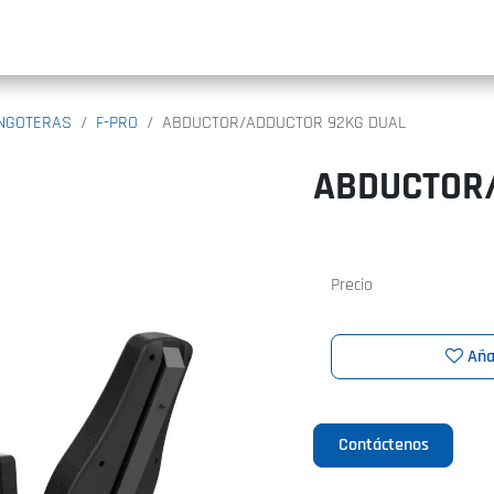
INIC
INGOTERAS
F-PRO
ABDUCTOR/ADDUCTOR 92KG DUAL
ABDUCTOR
Precio
Aña
Contáctenos