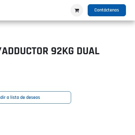
IO
PRODUCTOS
NOSOTROS
Contáctenos
/ADDUCTOR 92KG DUAL
dir a lista de deseos