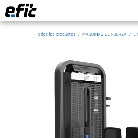
Ir al contenido
Todos los productos
MAQUINAS DE FUERZA
L