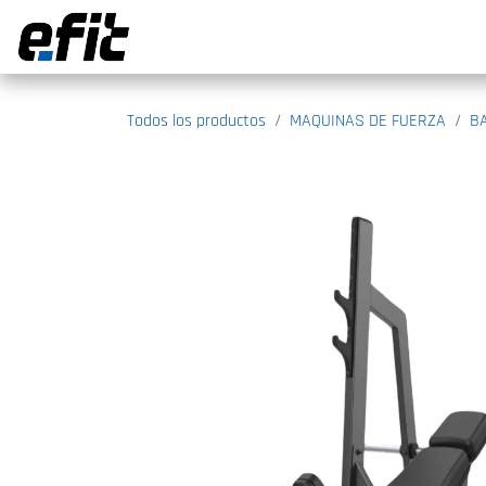
Ir al contenido
Todos los productos
MAQUINAS DE FUERZA
B