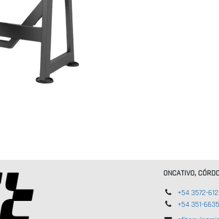
ONCATIVO, CÓRD
+54 3572-61
+54 351-663