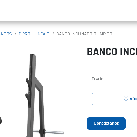
INIC
ANCOS
F-PRO - LINEA C
BANCO INCLINADO OLIMPICO
BANCO INC
Precio
Aña
Contáctenos