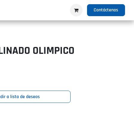
IO
PRODUCTOS
NOSOTROS
Contáctenos
LINADO OLIMPICO
dir a lista de deseos