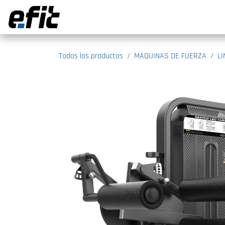
Ir al contenido
Todos los productos
MAQUINAS DE FUERZA
L