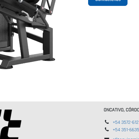
ONCATIVO, CÓRD
+54 3572-61
+54 351-663