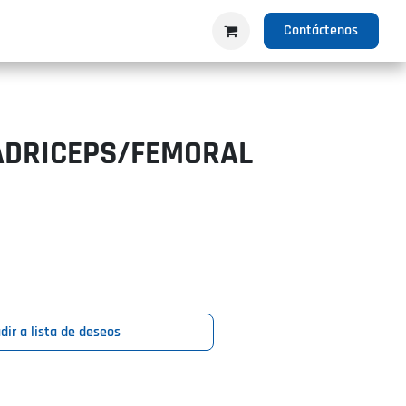
IO
PRODUCTOS
NOSOTROS
Contáctenos
ADRICEPS/FEMORAL
dir a lista de deseos