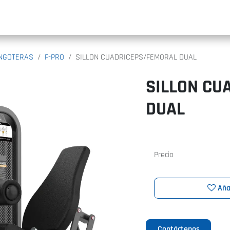
INIC
INGOTERAS
F-PRO
SILLON CUADRICEPS/FEMORAL DUAL
SILLON CU
DUAL
Precio
Aña
Contáctenos